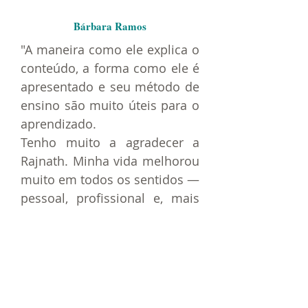
Bárbara Ramos
"A maneira como ele explica o
conteúdo, a forma como ele é
apresentado e seu método de
ensino são muito úteis para o
aprendizado.
Tenho muito a agradecer a
Rajnath. Minha vida melhorou
muito em todos os sentidos —
pessoal, profissional e, mais
importante, espiritual. Não
tenho palavras suficientes
para agradecer porque
palavras sozinhas não
transmitem tudo."