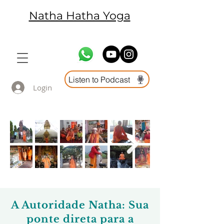
Natha Hatha Yoga
Listen to Podcast
Login
A Autoridade Natha: Sua
ponte direta para a