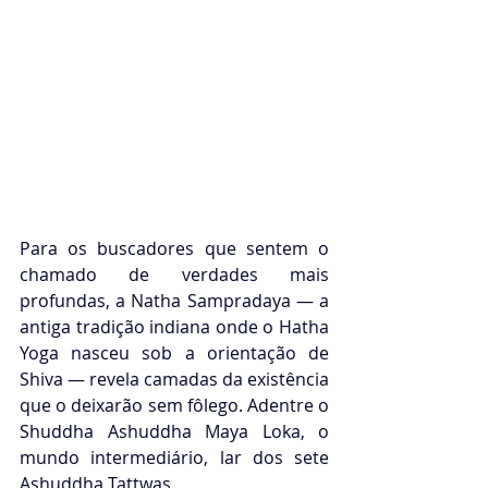
Para os buscadores que sentem o 
chamado de verdades mais 
profundas, a Natha Sampradaya — a 
antiga tradição indiana onde o Hatha 
Yoga nasceu sob a orientação de 
Shiva — revela camadas da existência 
que o deixarão sem fôlego. Adentre o 
Shuddha Ashuddha Maya Loka, o 
mundo intermediário, lar dos sete 
Ashuddha Tattwas.