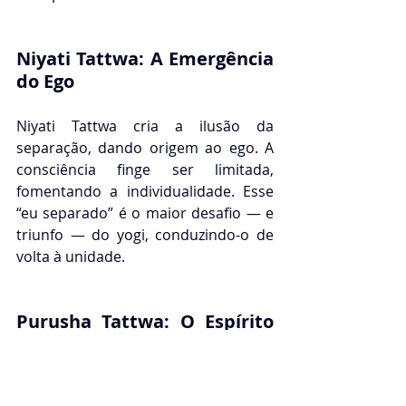
Niyati Tattwa: A Emergência 
do Ego
Niyati Tattwa cria a ilusão da 
separação, dando origem ao ego. A 
consciência finge ser limitada, 
fomentando a individualidade. Esse 
“eu separado” é o maior desafio — e 
triunfo — do yogi, conduzindo-o de 
volta à unidade.
Purusha Tattwa: O Espírito 
Individual
Finalmente, Purusha Tattwa: o 