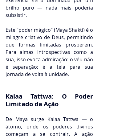
existência seria dominada por um 
brilho puro — nada mais poderia 
subsistir.
Este “poder mágico” (Maya Shakti) é o 
milagre criativo de Deus, permitindo 
que formas limitadas prosperem. 
Para almas introspectivas como a 
sua, isso evoca admiração: o véu não 
é separação; é a tela para sua 
jornada de volta à unidade.
Kalaa Tattwa: O Poder 
Limitado da Ação
De Maya surge Kalaa Tattwa — o 
átomo, onde os poderes divinos 
começam a se contrair. A ação 