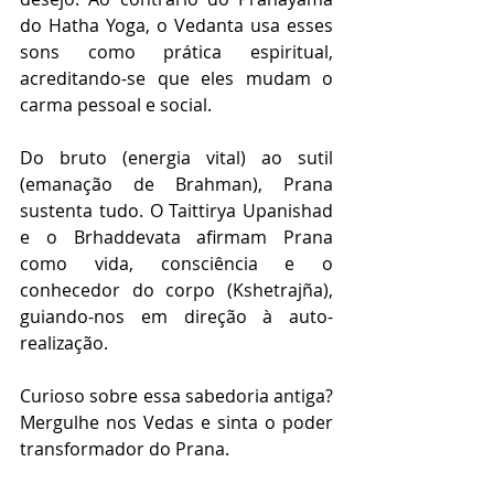
do Hatha Yoga, o Vedanta usa esses 
sons como prática espiritual, 
acreditando-se que eles mudam o 
carma pessoal e social.
Do bruto (energia vital) ao sutil 
(emanação de Brahman), Prana 
sustenta tudo. O Taittirya Upanishad 
e o Brhaddevata afirmam Prana 
como vida, consciência e o 
conhecedor do corpo (Kshetrajña), 
guiando-nos em direção à auto-
realização.
Curioso sobre essa sabedoria antiga? 
Mergulhe nos Vedas e sinta o poder 
transformador do Prana.