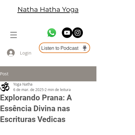
Natha Hatha Yoga
Listen to Podcast
Login
Post
Yoga Natha
6 de mar. de 2025
2 min de leitura
Explorando Prana: A
Essência Divina nas
Escrituras Vedicas