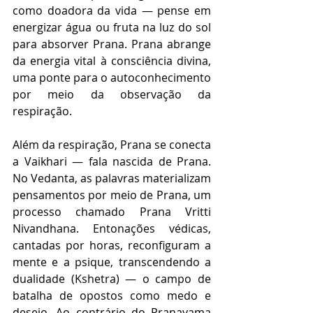
como doadora da vida — pense em 
energizar água ou fruta na luz do sol 
para absorver Prana. Prana abrange 
da energia vital à consciência divina, 
uma ponte para o autoconhecimento 
por meio da observação da 
respiração.
Além da respiração, Prana se conecta 
a Vaikhari — fala nascida de Prana. 
No Vedanta, as palavras materializam 
pensamentos por meio de Prana, um 
processo chamado Prana Vritti 
Nivandhana. Entonações védicas, 
cantadas por horas, reconfiguram a 
mente e a psique, transcendendo a 
dualidade (Kshetra) — o campo de 
batalha de opostos como medo e 
desejo. Ao contrário do Pranayama 