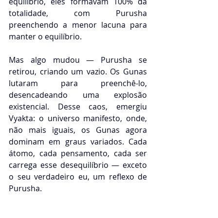
equilíbrio, eles formavam 100% da 
totalidade, com Purusha 
preenchendo a menor lacuna para 
manter o equilíbrio.
Mas algo mudou — Purusha se 
retirou, criando um vazio. Os Gunas 
lutaram para preenchê-lo, 
desencadeando uma explosão 
existencial. Desse caos, emergiu 
Vyakta: o universo manifesto, onde, 
não mais iguais, os Gunas agora 
dominam em graus variados. Cada 
átomo, cada pensamento, cada ser 
carrega esse desequilíbrio — exceto 
o seu verdadeiro eu, um reflexo de 
Purusha.