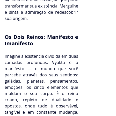
transformar sua existência. Mergulhe 
e sinta a admiração de redescobrir 
sua origem.
Os Dois Reinos: Manifesto e 
Imanifesto
Imagine a existência dividida em duas 
camadas profundas. Vyakta é o 
manifesto — o mundo que você 
percebe através dos seus sentidos: 
galáxias, planetas, pensamentos, 
emoções, os cinco elementos que 
moldam o seu corpo. É o reino 
criado, repleto de dualidade e 
opostos, onde tudo é observável, 
tangível e em constante mudança. 