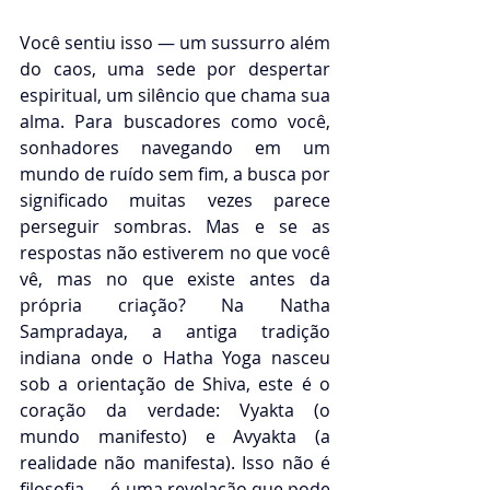
Você sentiu isso — um sussurro além 
do caos, uma sede por despertar 
espiritual, um silêncio que chama sua 
alma. Para buscadores como você, 
sonhadores navegando em um 
mundo de ruído sem fim, a busca por 
significado muitas vezes parece 
perseguir sombras. Mas e se as 
respostas não estiverem no que você 
vê, mas no que existe antes da 
própria criação? Na Natha 
Sampradaya, a antiga tradição 
indiana onde o Hatha Yoga nasceu 
sob a orientação de Shiva, este é o 
coração da verdade: Vyakta (o 
mundo manifesto) e Avyakta (a 
realidade não manifesta). Isso não é 
filosofia — é uma revelação que pode 