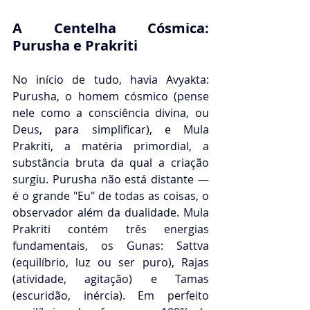
A Centelha Cósmica: 
Purusha e Prakriti
No início de tudo, havia Avyakta: 
Purusha, o homem cósmico (pense 
nele como a consciência divina, ou 
Deus, para simplificar), e Mula 
Prakriti, a matéria primordial, a 
substância bruta da qual a criação 
surgiu. Purusha não está distante — 
é o grande "Eu" de todas as coisas, o 
observador além da dualidade. Mula 
Prakriti contém três energias 
fundamentais, os Gunas: Sattva 
(equilíbrio, luz ou ser puro), Rajas 
(atividade, agitação) e Tamas 
(escuridão, inércia). Em perfeito 