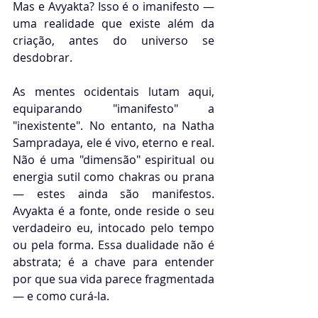
Mas e Avyakta? Isso é o imanifesto — 
uma realidade que existe além da 
criação, antes do universo se 
desdobrar.
As mentes ocidentais lutam aqui, 
equiparando "imanifesto" a 
"inexistente". No entanto, na Natha 
Sampradaya, ele é vivo, eterno e real. 
Não é uma "dimensão" espiritual ou 
energia sutil como chakras ou prana 
— estes ainda são manifestos. 
Avyakta é a fonte, onde reside o seu 
verdadeiro eu, intocado pelo tempo 
ou pela forma. Essa dualidade não é 
abstrata; é a chave para entender 
por que sua vida parece fragmentada 
— e como curá-la.